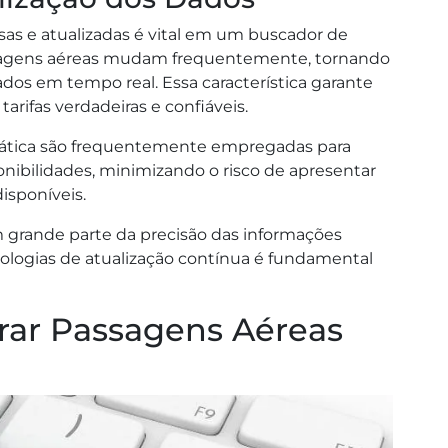
sas e atualizadas é vital em um buscador de
ssagens aéreas mudam frequentemente, tornando
ados em tempo real. Essa característica garante
rifas verdadeiras e confiáveis.
mática são frequentemente empregadas para
ponibilidades, minimizando o risco de apresentar
isponíveis.
 grande parte da precisão das informações
cnologias de atualização contínua é fundamental
rar Passagens Aéreas