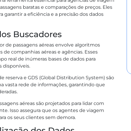
a ferramenta essencial para agências de viagem
passagens baratas e comparações de preços. Eles
garantir a eficiência e a precisão dos dados
 dos Buscadores
dor de passagens aéreas envolve algoritmos
s de companhias aéreas e agências. Esses
po real de inúmeras bases de dados para
s disponíveis.
e reserva e GDS (Global Distribution System) são
ma vasta rede de informações, garantindo que
deradas.
sagens aéreas são projetados para lidar com
te. Isso assegura que os agentes de viagem
ra os seus clientes sem demora.
lização dos Dados