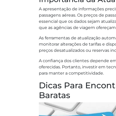
A apresentação de informações preci
passagens aéreas. Os preços de pa
essencial que os dados sejam atualiz
que as agências de viagem ofereçam ta
As ferramentas de atualização auto
monitorar alterações de tarifas e dis
preços desatualizados ou reservas ind
A confiança dos clientes depende em
oferecidas. Portanto, investir em te
para manter a competitividade.
Dicas Para Encont
Baratas