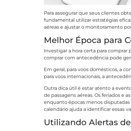
Para assegurar que seus clientes obt
fundamental utilizar estratégias efi
aéreas e ajustar o monitoramento po
Melhor Época para 
Investigar a hora certa para comprar
comprar com antecedência pode ger
Em geral, para voos domésticos, a co
para voos internacionais, a antecedênc
Outra dica útil é estar atento a eve
de passagens aéreas. Os feriados e as
enquanto épocas menos disputadas of
calendário ajuda a identificar essas va
Utilizando Alertas d