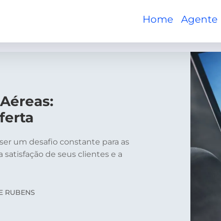
Home
Agente
Aéreas:
ferta
ser um desafio constante para as
atisfação de seus clientes e a
E RUBENS