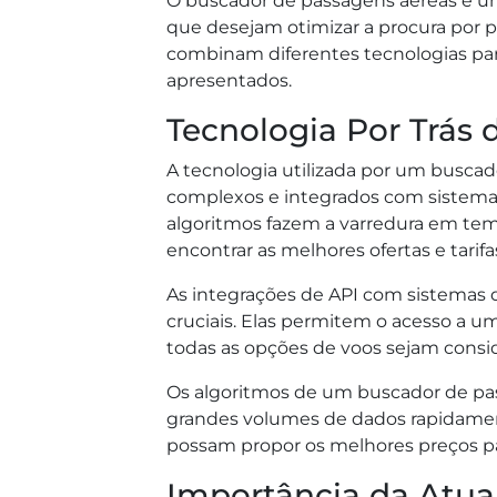
O buscador de passagens aéreas é um
que desejam otimizar a procura por 
combinam diferentes tecnologias para 
apresentados.
Tecnologia Por Trás
A tecnologia utilizada por um busca
complexos e integrados com sistema
algoritmos fazem a varredura em tem
encontrar as melhores ofertas e tarifa
As integrações de API com sistemas d
cruciais. Elas permitem o acesso a u
todas as opções de voos sejam consi
Os algoritmos de um buscador de pas
grandes volumes de dados rapidamen
possam propor os melhores preços pa
Importância da Atua