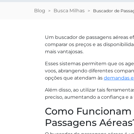
Blog
Busca Milhas
>
>
Buscador de Passag
Um buscador de passagens aéreas efi
comparar os preços e as disponibilid
mais vantajosas.
Esses sistemas permitem que os ag
voos, abrangendo diferentes companhia
opções que atendam às
demandas es
Além disso, ao utilizar tais ferramenta
preciso, aumentando a confiança e a
Como Funcionam 
Passagens Aéreas