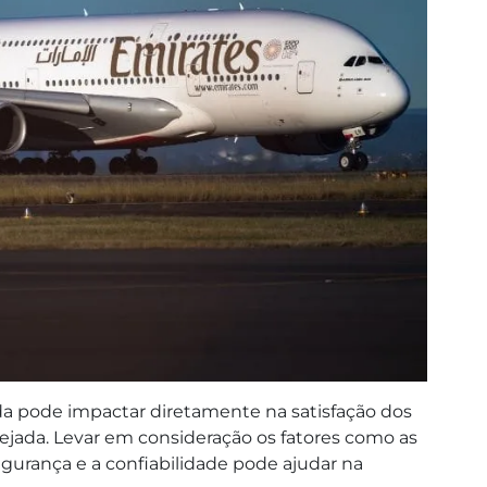
a pode impactar diretamente na satisfação dos
ejada. Levar em consideração os fatores como as
gurança e a confiabilidade pode ajudar na