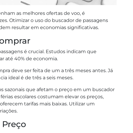
enham as melhores ofertas de voo, é
cazes. Otimizar o uso do buscador de passagens
dem resultar em economias significativas.
Comprar
 passagens é crucial. Estudos indicam que
ar até 40% de economia.
mpra deve ser feita de um a três meses antes. Já
ia ideal é de três a seis meses.
ntos sazonais que afetam o preço em um buscador
 férias escolares costumam elevar os preços,
erecem tarifas mais baixas. Utilizar um
riações.
e Preço