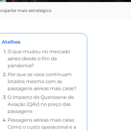
iajante mais estratégico
Atalhos
O que mudou no mercado
aéreo desde o fim da
pandemia?
Por que os voos continuam
lotados mesmo com as
passagens aéreas mais caras?
O impacto do Querosene de
Aviação (QAV) no preço das
passagens
Passagens aéreas mais caras:
Como o custo operacional e a