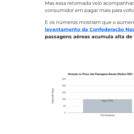
Mas essa retomada veio acompanhada
consumidor em pagar mais para voltar
E os números mostram que o aument
levantamento da Confederação Nac
passagens aéreas acumula alta de