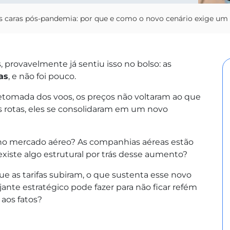
 caras pós-pandemia: por que e como o novo cenário exige um v
 provavelmente já sentiu isso no bolso: as
as
, e não foi pouco.
tomada dos voos, os preços não voltaram ao que
s rotas, eles se consolidaram em um novo
 no mercado aéreo? As companhias aéreas estão
existe algo estrutural por trás desse aumento?
ue as tarifas subiram, o que sustenta esse novo
jante estratégico pode fazer para não ficar refém
 aos fatos?