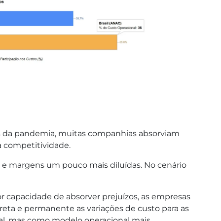
tes da pandemia, muitas companhias absorviam
a competitividade.
a e margens um pouco mais diluídas. No cenário
 capacidade de absorver prejuízos, as empresas
reta e permanente as variações de custo para as
al, mas como modelo operacional mais