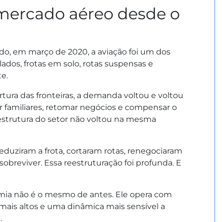
ercado aéreo desde o
o, em março de 2020, a aviação foi um dos
ados, frotas em solo, rotas suspensas e
te.
tura das fronteiras, a demanda voltou e voltou
tar familiares, retomar negócios e compensar o
strutura do setor não voltou na mesma
eduziram a frota, cortaram rotas, renegociaram
obreviver. Essa reestruturação foi profunda. E
mia não é o mesmo de antes. Ele opera com
is altos e uma dinâmica mais sensível a
.