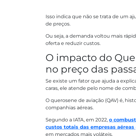
Isso indica que não se trata de um a
de preços.
Ou seja, a demanda voltou mais rápi
oferta e reduzir custos.
O impacto do Que
no preço das pas
Se existe um fator que ajuda a expli
caras, ele atende pelo nome de comb
O querosene de aviação (QAV) é, histo
companhias aéreas.
Segundo a IATA, em 2022,
o combust
custos totais das empresas aéreas 
em mercados mais voláteis.