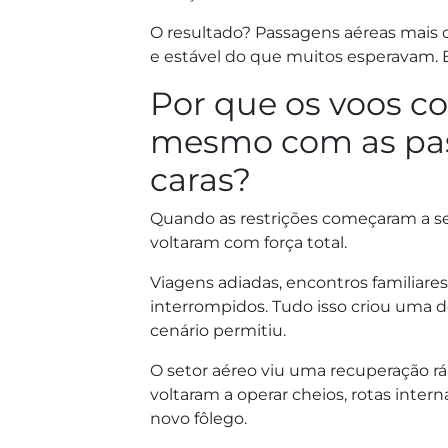
O resultado? Passagens aéreas mais c
e estável do que muitos esperavam. E
Por que os voos c
mesmo com as pas
caras?
Quando as restrições começaram a ser 
voltaram com força total.
Viagens adiadas, encontros familiares
interrompidos. Tudo isso criou uma
cenário permitiu.
O setor aéreo viu uma recuperação r
voltaram a operar cheios, rotas inter
novo fôlego.