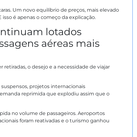
aras. Um novo equilíbrio de preços, mais elevado
 isso é apenas o começo da explicação.
ontinuam lotados
sagens aéreas mais
retiradas, o desejo e a necessidade de viajar
 suspensos, projetos internacionais
 demanda reprimida que explodiu assim que o
ápida no volume de passageiros. Aeroportos
nacionais foram reativadas e o turismo ganhou