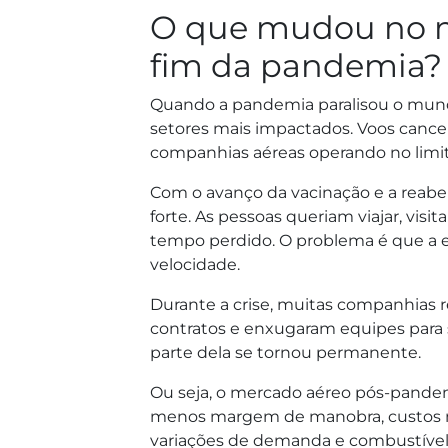
O que mudou no m
fim da pandemia?
Quando a pandemia paralisou o mund
setores mais impactados. Voos cancel
companhias aéreas operando no limi
Com o avanço da vacinação e a reaber
forte. As pessoas queriam viajar, visi
tempo perdido. O problema é que a e
velocidade.
Durante a crise, muitas companhias r
contratos e enxugaram equipes para s
parte dela se tornou permanente.
Ou seja, o mercado aéreo pós-pande
menos margem de manobra, custos ma
variações de demanda e combustível