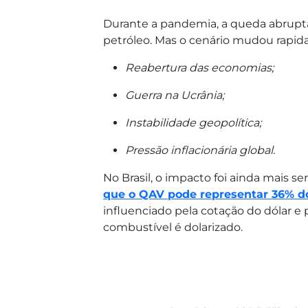
Durante a pandemia, a queda abrupt
petróleo. Mas o cenário mudou rapida
Reabertura das economias;
Guerra na Ucrânia;
Instabilidade geopolítica;
Pressão inflacionária global.
No Brasil, o impacto foi ainda mais s
que o QAV pode representar 36% d
influenciado pela cotação do dólar e p
combustível é dolarizado.