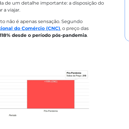
 de um detalhe importante: a disposição do
 a viajar.
o não é apenas sensação. Segundo
ional do Comércio (CNC)
, o preço das
 118% desde o período pós-pandemia
.