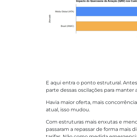
E aqui entra o ponto estrutural. An
parte dessas oscilações para manter 
Havia maior oferta, mais concorrênci
atual, isso mudou.
Com estruturas mais enxutas e menor
passaram a repassar de forma mais di
tarifas. Não como medida emergenci