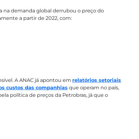
a na demanda global derrubou o preço do
mente a partir de 2022, com:
ensível. A ANAC já apontou em
relatórios setoriais
os custos das companhias
que operam no país,
ela política de preços da Petrobras, já que o