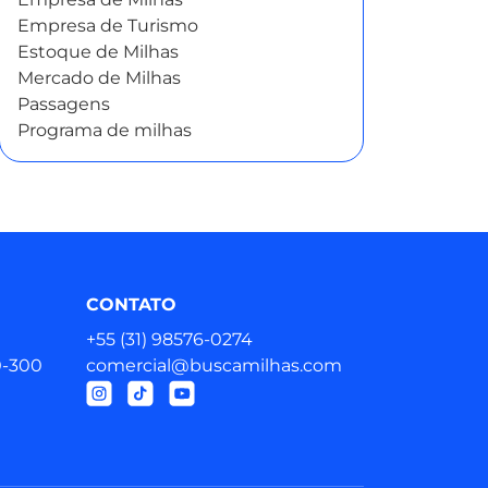
Empresa de Turismo
Estoque de Milhas
Mercado de Milhas
Passagens
Programa de milhas
CONTATO
+55 (31) 98576‑0274
0-300
comercial@buscamilhas.com