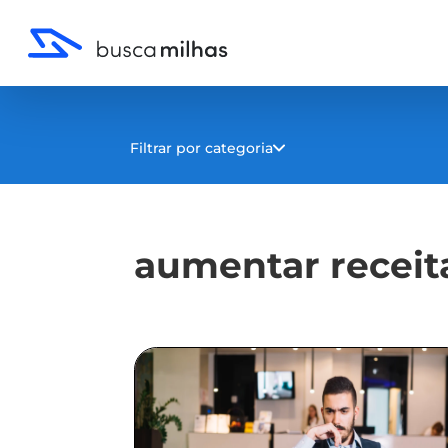
Filtrar por categoria
aumentar receit