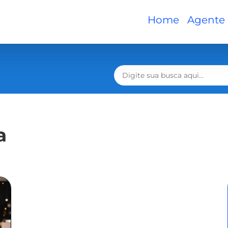
Home
Agente
a