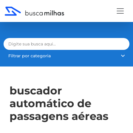
Filtrar por categoria
buscador
automático de
passagens aéreas