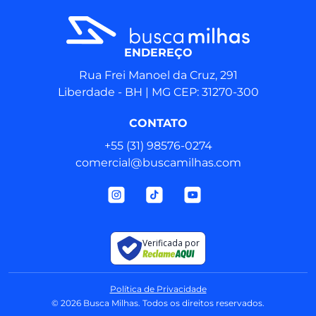
ENDEREÇO
Rua Frei Manoel da Cruz, 291
Liberdade - BH | MG CEP: 31270-300
CONTATO
+55 (31) 98576‑0274
comercial@buscamilhas.com
Verificada por
Política de Privacidade
© 2026 Busca Milhas. Todos os direitos reservados.