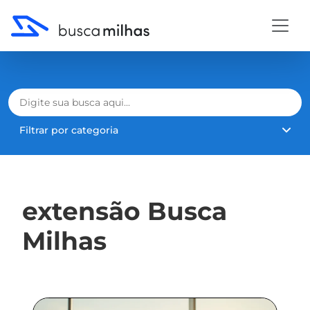
Filtrar por categoria
extensão Busca
Milhas