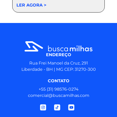
LER AGORA >
ENDEREÇO
Rua Frei Manoel da Cruz, 291
Liberdade - BH | MG CEP: 31270-300
CONTATO
+55 (31) 98576‑0274
comercial@buscamilhas.com