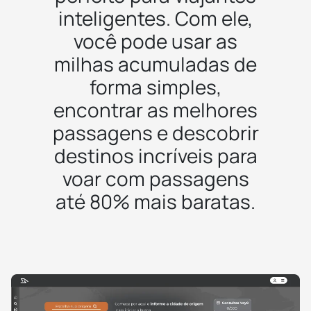
inteligentes. Com ele,
você pode usar as
milhas acumuladas de
forma simples,
encontrar as melhores
passagens e descobrir
destinos incríveis para
voar com passagens
até 80% mais baratas.