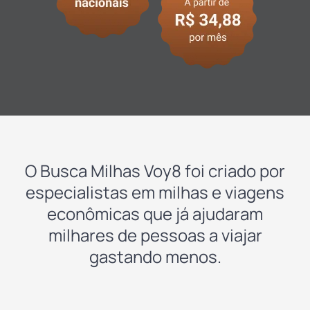
O Busca Milhas Voy8 foi criado por
especialistas em milhas e viagens
econômicas que já ajudaram
milhares de pessoas a viajar
gastando menos.