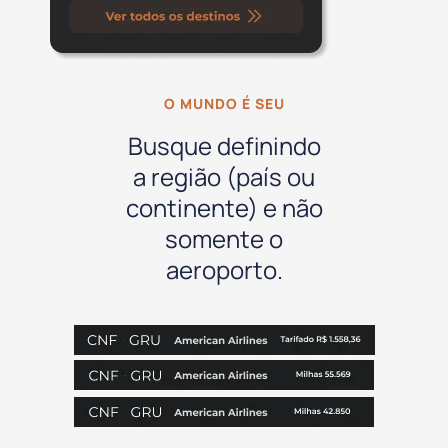
O MUNDO É SEU
Busque definindo
a região (país ou
continente) e não
somente o
aeroporto.