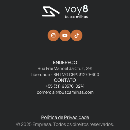
ENDEREÇO
Rua Frei Manoel da Cruz, 291
Liberdade - BH | MG CEP: 31270-300
CONTATO
+55 (31) 98576-0274
comercial@buscamilhas.com
Política de Privacidade
© 2025 Empresa. Todos os direitos reservados.