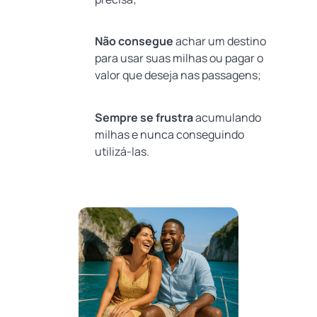
Não consegue
achar um destino
para usar suas milhas ou pagar o
valor que deseja nas passagens;
Sempre se frustra
acumulando
milhas e nunca conseguindo
utilizá-las.