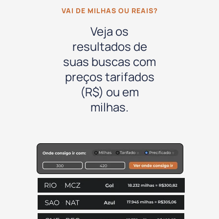
VAI DE MILHAS OU REAIS?
Veja os
resultados de
suas buscas com
preços tarifados
(R$) ou em
milhas.