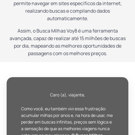
permite navegar em sites específicos da internet,
realizando buscas e compilando dados
automaticamente.
Assim, o Busca Milhas Voy8 é uma ferramenta
avançada, capaz de realizar até 15 milhões de buscas
por dia, mapeando as melhores oportunidades de
passagens com os melhores preços.
Caro (a), viajante,
Como você, eu também vivi essa frustração:
acumular milhas por anos e, na hora de usar, me
perder em buscas infinitas, preços sem lógica e
a sensação de que as melhores viagens nunca