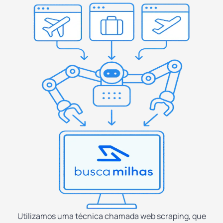
Utilizamos uma técnica chamada web scraping, que