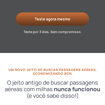
Teste agora mesmo
Teste por 3 dias. Sem compromisso.
UM NOVO JEITO DE BUSCAR PASSAGENS AÉREAS,
ECONOMIZANDO 80%
O jeito antigo de buscar passagens
aéreas com milhas
nunca funcionou
(e você sabe disso!)