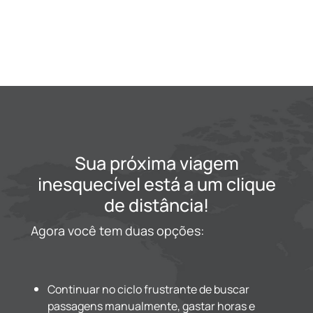
Sua próxima viagem
inesquecível está a um clique
de distância!
Agora você tem duas opções:
Continuar no ciclo frustrante de buscar
passagens manualmente, gastar horas e