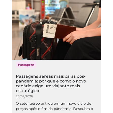
Passagens
Passagens aéreas mais caras pós-
pandemia: por que e como o novo
cenário exige um viajante mais
estratégico
28/02/2026
O setor aéreo entrou em um novo ciclo de
preços após o fim da pândemia. Descubra o