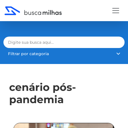
Filtrar por categoria
cenário pós-
pandemia