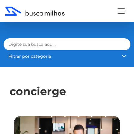
Filtrar por categoria
concierge