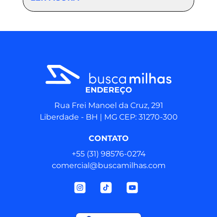
ENDEREÇO
Rua Frei Manoel da Cruz, 291
Liberdade - BH | MG CEP: 31270-300
CONTATO
+55 (31) 98576‑0274
comercial@buscamilhas.com