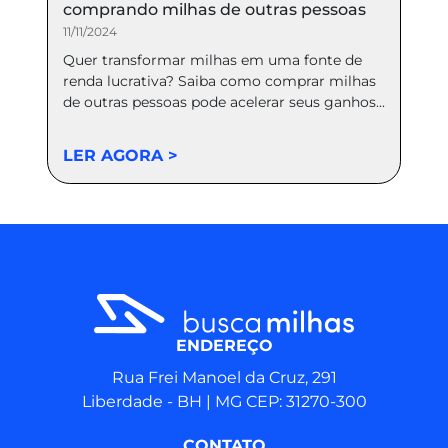
comprando milhas de outras pessoas
11/11/2024
Quer transformar milhas em uma fonte de
renda lucrativa? Saiba como comprar milhas
de outras pessoas pode acelerar seus ganhos...
LER AGORA >
ENDEREÇO
Rua Frei Manoel da Cruz, 291
Liberdade - BH | MG CEP: 31270-300
CONTATO