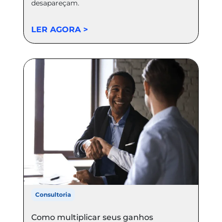
desapareçam.
LER AGORA >
Consultoria
Como multiplicar seus ganhos