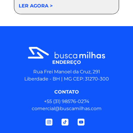
LER AGORA >
ENDEREÇO
Rua Frei Manoel da Cruz, 291
Liberdade - BH | MG CEP: 31270-300
CONTATO
+55 (31) 98576‑0274
comercial@buscamilhas.com