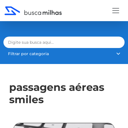
Filtrar por categoria
passagens aéreas
smiles